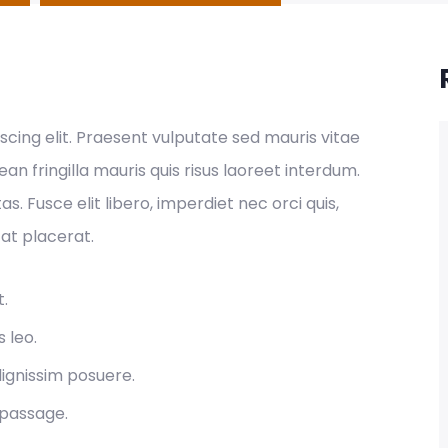
cing elit. Praesent vulputate sed mauris vitae
n fringilla mauris quis risus laoreet interdum.
. Fusce elit libero, imperdiet nec orci quis,
 at placerat.
t.
s leo.
ignissim posuere.
 passage.