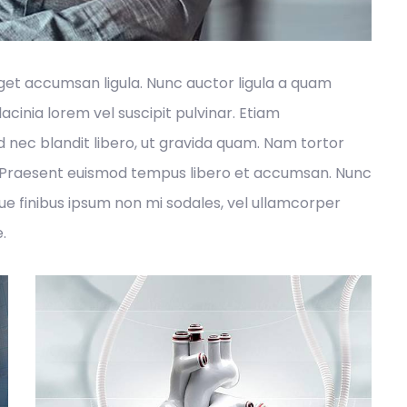
eget accumsan ligula. Nunc auctor ligula a quam
acinia lorem vel suscipit pulvinar. Etiam
 nec blandit libero, ut gravida quam. Nam tortor
leo. Praesent euismod tempus libero et accumsan. Nunc
ue finibus ipsum non mi sodales, vel ullamcorper
.