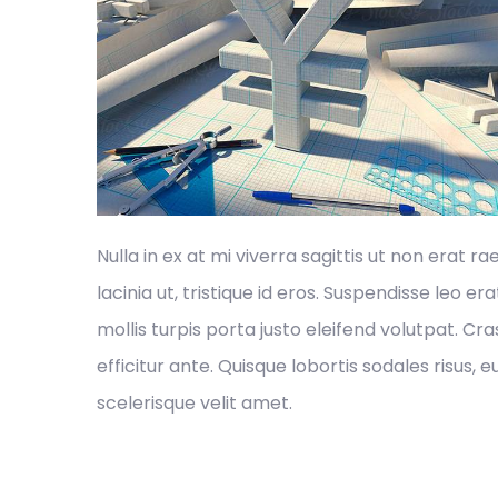
Nulla in ex at mi viverra sagittis ut non erat r
lacinia ut, tristique id eros. Suspendisse leo er
mollis turpis porta justo eleifend volutpat. 
efficitur ante. Quisque lobortis sodales risus, 
scelerisque velit amet.