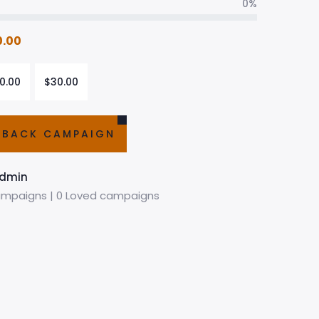
0%
0.00
0.00
$
30.00
BACK CAMPAIGN
dmin
mpaigns | 0 Loved campaigns