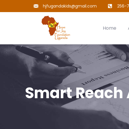
hjfugandakids@gmail.com
256-7
Home
Smart Reach 