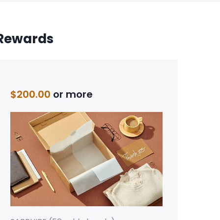
Rewards
$
200.00
or more