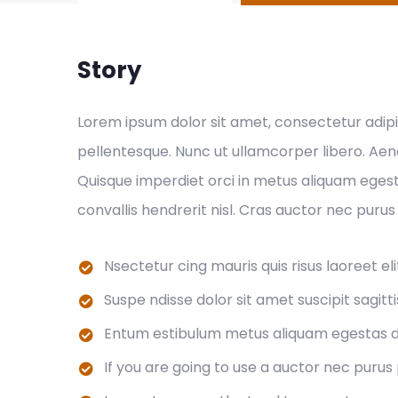
Story
Lorem ipsum dolor sit amet, consectetur adipis
pellentesque. Nunc ut ullamcorper libero. Aenea
Quisque imperdiet orci in metus aliquam egestas
convallis hendrerit nisl. Cras auctor nec purus
Nsectetur cing mauris quis risus laoreet eli
Suspe ndisse dolor sit amet suscipit sagitti
Entum estibulum metus aliquam egestas d
If you are going to use a auctor nec purus