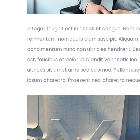
Integer feugiat est in tincidunt congue. Nam 
fermentum, non iaculis diam suscipit. Aliquam l
condimentum nunc non ultricies hendrerit. Sed
est, faucibus at dolor id, blandit venenatis 
ultrices sit amet urna sed euismod. Pellentesq
ipsum pharetra. Praesent nec pharetra neque