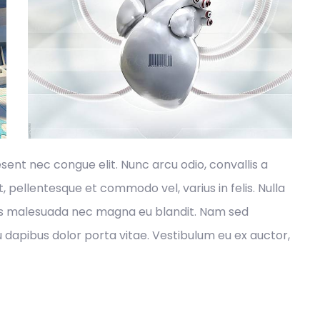
aesent nec congue elit. Nunc arcu odio, convallis a
at, pellentesque et commodo vel, varius in felis. Nulla
Cras malesuada nec magna eu blandit. Nam sed
eu dapibus dolor porta vitae. Vestibulum eu ex auctor,