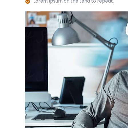
Lorem Ipsum on the tend to repeat.